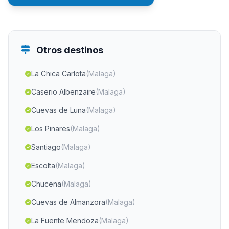
Otros destinos
La Chica Carlota
(Malaga)
Caserio Albenzaire
(Malaga)
Cuevas de Luna
(Malaga)
Los Pinares
(Malaga)
Santiago
(Malaga)
Escolta
(Malaga)
Chucena
(Malaga)
Cuevas de Almanzora
(Malaga)
La Fuente Mendoza
(Malaga)