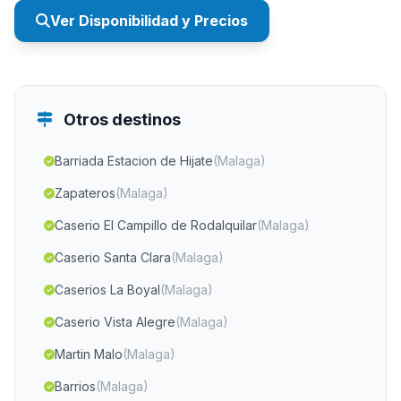
Ver Disponibilidad y Precios
Otros destinos
Barriada Estacion de Hijate
(Malaga)
Zapateros
(Malaga)
Caserio El Campillo de Rodalquilar
(Malaga)
Caserio Santa Clara
(Malaga)
Caserios La Boyal
(Malaga)
Caserio Vista Alegre
(Malaga)
Martin Malo
(Malaga)
Barrios
(Malaga)