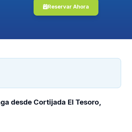
Reservar Ahora
ga desde Cortijada El Tesoro,