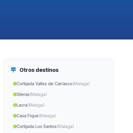
Otros destinos
Cortijada Valles de Carrasco
(Malaga)
Sileras
(Malaga)
Lacra
(Malaga)
Casa Fique
(Malaga)
Cortijada Los Santos
(Malaga)