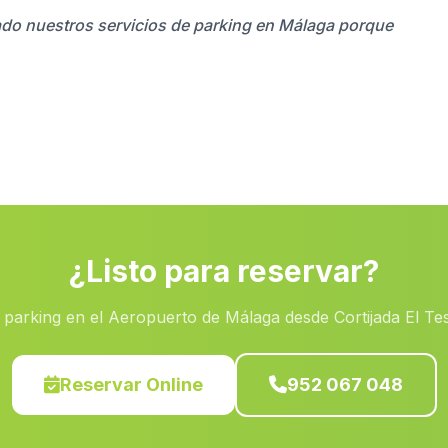
izado nuestros servicios de parking en Málaga porque
¿Listo para reservar?
 parking en el Aeropuerto de Málaga desde Cortijada El Te
Reservar Online
952 067 048