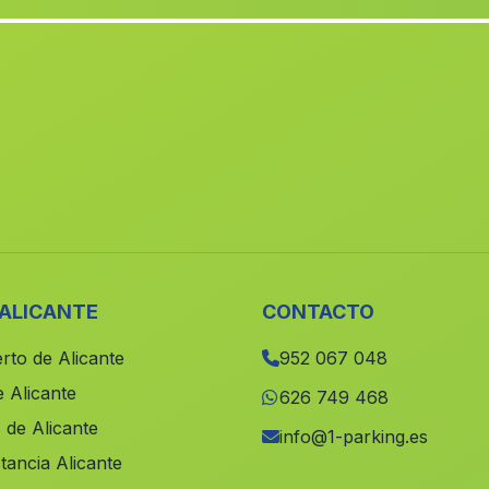
 ALICANTE
CONTACTO
rto de Alicante
952 067 048
 Alicante
626 749 468
 de Alicante
info@1-parking.es
tancia Alicante