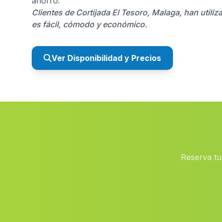
ahorro.
Clientes de Cortijada El Tesoro, Malaga, han util
es fácil, cómodo y económico.
Ver Disponibilidad y Precios
Reserva tu