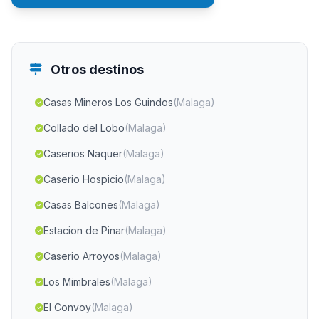
Otros destinos
Casas Mineros Los Guindos
(Malaga)
Collado del Lobo
(Malaga)
Caserios Naquer
(Malaga)
Caserio Hospicio
(Malaga)
Casas Balcones
(Malaga)
Estacion de Pinar
(Malaga)
Caserio Arroyos
(Malaga)
Los Mimbrales
(Malaga)
El Convoy
(Malaga)