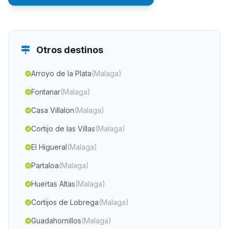
Otros destinos
Arroyo de la Plata
(Malaga)
Fontanar
(Malaga)
Casa Villalon
(Malaga)
Cortijo de las Villas
(Malaga)
El Higueral
(Malaga)
Partaloa
(Malaga)
Huertas Altas
(Malaga)
Cortijos de Lobrega
(Malaga)
Guadahornillos
(Malaga)