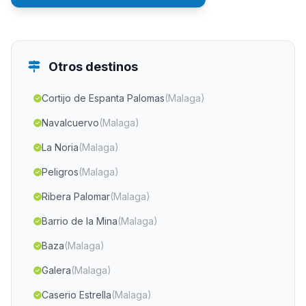
Otros destinos
Cortijo de Espanta Palomas
(Malaga)
Navalcuervo
(Malaga)
La Noria
(Malaga)
Peligros
(Malaga)
Ribera Palomar
(Malaga)
Barrio de la Mina
(Malaga)
Baza
(Malaga)
Galera
(Malaga)
Caserio Estrella
(Malaga)