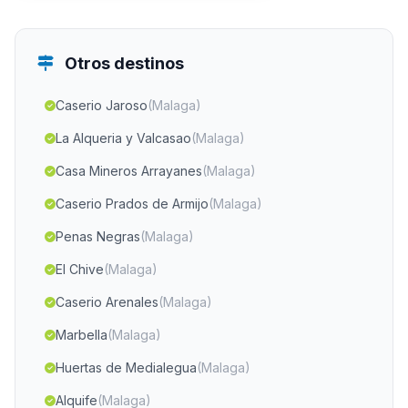
Otros destinos
Caserio Jaroso
(Malaga)
La Alqueria y Valcasao
(Malaga)
Casa Mineros Arrayanes
(Malaga)
Caserio Prados de Armijo
(Malaga)
Penas Negras
(Malaga)
El Chive
(Malaga)
Caserio Arenales
(Malaga)
Marbella
(Malaga)
Huertas de Medialegua
(Malaga)
Alquife
(Malaga)