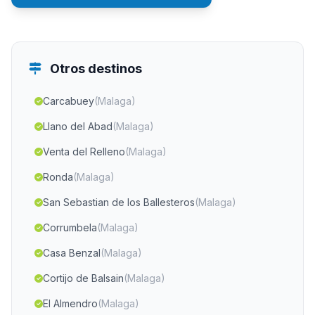
Otros destinos
Carcabuey
(Malaga)
Llano del Abad
(Malaga)
Venta del Relleno
(Malaga)
Ronda
(Malaga)
San Sebastian de los Ballesteros
(Malaga)
Corrumbela
(Malaga)
Casa Benzal
(Malaga)
Cortijo de Balsain
(Malaga)
El Almendro
(Malaga)