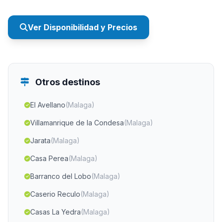
Ver Disponibilidad y Precios
Otros destinos
El Avellano
(Malaga)
Villamanrique de la Condesa
(Malaga)
Jarata
(Malaga)
Casa Perea
(Malaga)
Barranco del Lobo
(Malaga)
Caserio Reculo
(Malaga)
Casas La Yedra
(Malaga)