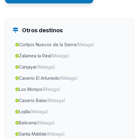
Otros destinos
Cortijos Nuevos de la Sierra
(Malaga)
Zalamea la Real
(Malaga)
Canjayar
(Malaga)
Caserio El Artunedo
(Malaga)
Los Monjos
(Malaga)
Caserio Balax
(Malaga)
Lojilla
(Malaga)
Belicena
(Malaga)
Santa Matilde
(Malaga)