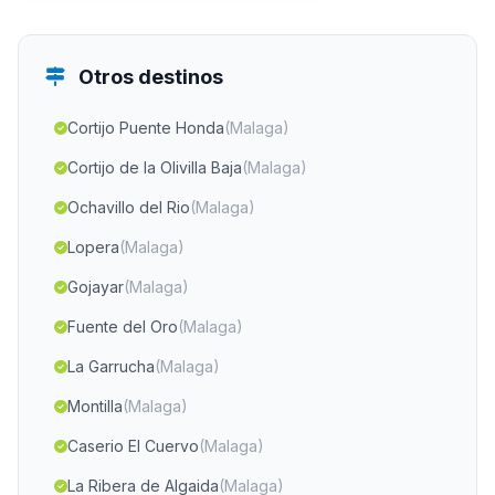
Otros destinos
Cortijo Puente Honda
(Malaga)
Cortijo de la Olivilla Baja
(Malaga)
Ochavillo del Rio
(Malaga)
Lopera
(Malaga)
Gojayar
(Malaga)
Fuente del Oro
(Malaga)
La Garrucha
(Malaga)
Montilla
(Malaga)
Caserio El Cuervo
(Malaga)
La Ribera de Algaida
(Malaga)