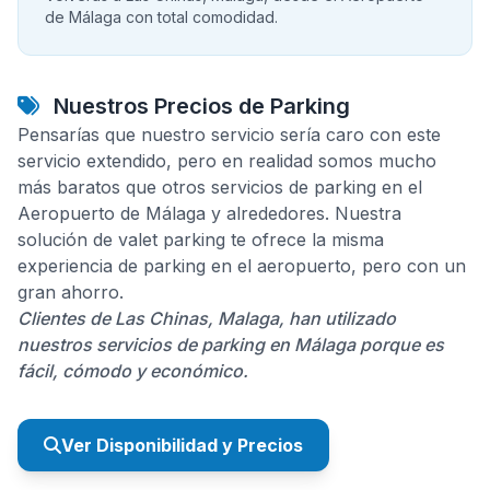
de Málaga con total comodidad.
Nuestros Precios de Parking
Pensarías que nuestro servicio sería caro con este
servicio extendido, pero en realidad somos mucho
más baratos que otros servicios de parking en el
Aeropuerto de Málaga y alrededores. Nuestra
solución de valet parking te ofrece la misma
experiencia de parking en el aeropuerto, pero con un
gran ahorro.
Clientes de Las Chinas, Malaga, han utilizado
nuestros servicios de parking en Málaga porque es
fácil, cómodo y económico.
Ver Disponibilidad y Precios