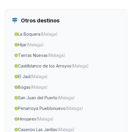
Otros destinos
La Boquera
(Malaga)
Hijar
(Malaga)
Tierras Nuevas
(Malaga)
Castilblanco de los Arroyos
(Malaga)
El Jaúl
(Malaga)
Bogas
(Malaga)
San Juan del Puerto
(Malaga)
Penarroya Pueblonuevo
(Malaga)
Hinojares
(Malaga)
Caserios Las Jarillas
(Malaga)