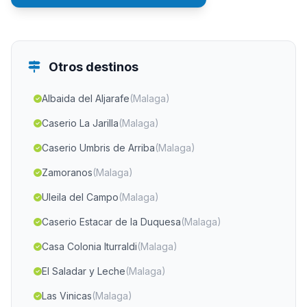
Otros destinos
Albaida del Aljarafe
(Malaga)
Caserio La Jarilla
(Malaga)
Caserio Umbris de Arriba
(Malaga)
Zamoranos
(Malaga)
Uleila del Campo
(Malaga)
Caserio Estacar de la Duquesa
(Malaga)
Casa Colonia Iturraldi
(Malaga)
El Saladar y Leche
(Malaga)
Las Vinicas
(Malaga)