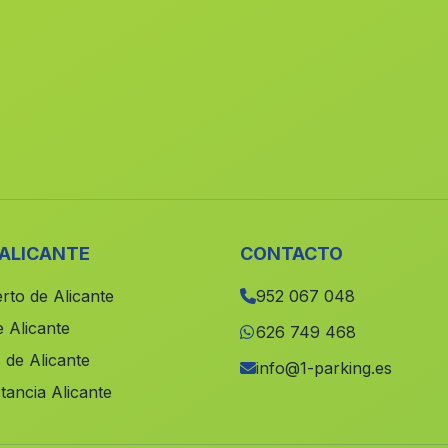
 ALICANTE
CONTACTO
rto de Alicante
952 067 048
 Alicante
626 749 468
 de Alicante
info@1-parking.es
tancia Alicante