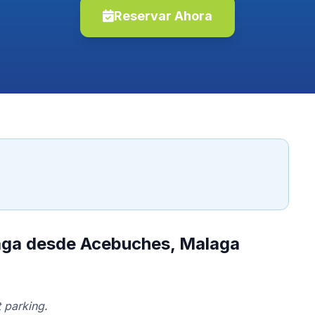
Reservar Ahora
laga desde Acebuches, Malaga
 parking.