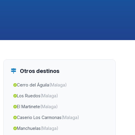
Otros destinos
Cerro del Águila
(Malaga)
Los Ruedos
(Malaga)
El Martinete
(Malaga)
Caserio Los Carmonas
(Malaga)
Manchuelas
(Malaga)