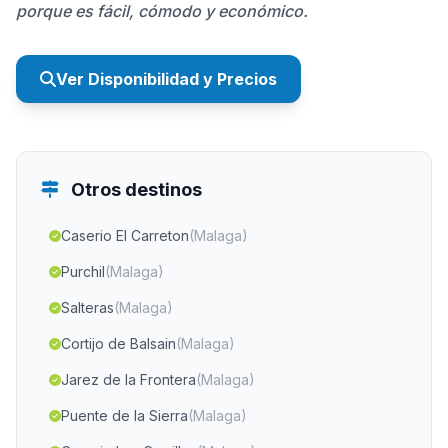
porque es fácil, cómodo y económico.
Ver Disponibilidad y Precios
Otros destinos
Caserio El Carreton
(Malaga)
Purchil
(Malaga)
Salteras
(Malaga)
Cortijo de Balsain
(Malaga)
Jarez de la Frontera
(Malaga)
Puente de la Sierra
(Malaga)