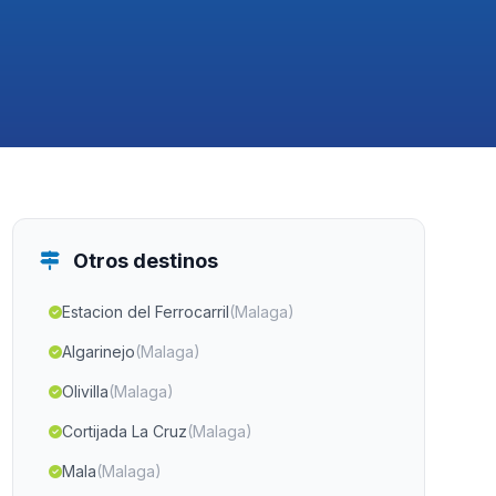
Otros destinos
Estacion del Ferrocarril
(Malaga)
Algarinejo
(Malaga)
Olivilla
(Malaga)
Cortijada La Cruz
(Malaga)
Mala
(Malaga)