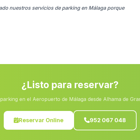
zado nuestros servicios de parking en Málaga porque
¿Listo para reservar?
 parking en el Aeropuerto de Málaga desde Alhama de Gra
Reservar Online
952 067 048