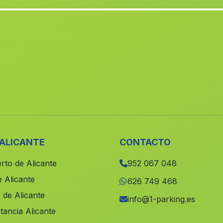
 ALICANTE
CONTACTO
rto de Alicante
952 067 048
 Alicante
626 749 468
 de Alicante
info@1-parking.es
tancia Alicante