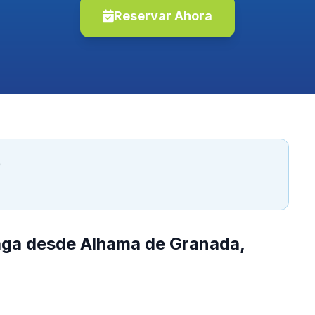
Reservar Ahora
)
laga desde Alhama de Granada,