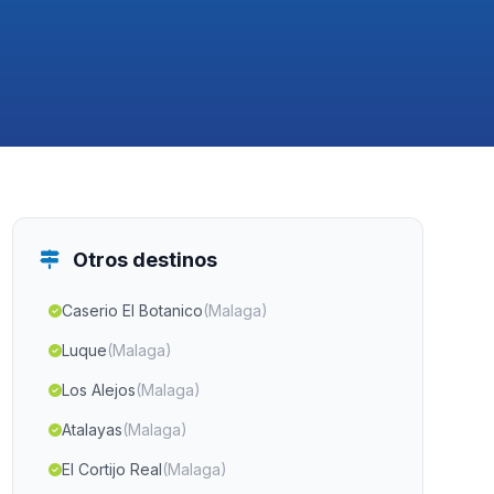
Otros destinos
Caserio El Botanico
(Malaga)
Luque
(Malaga)
Los Alejos
(Malaga)
Atalayas
(Malaga)
El Cortijo Real
(Malaga)