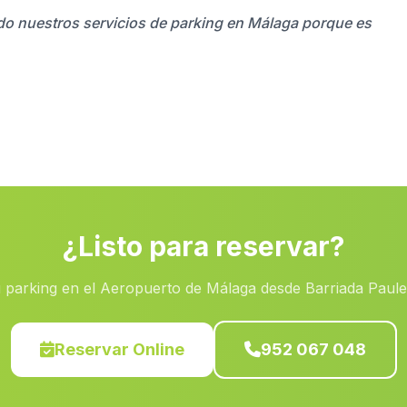
ado nuestros servicios de parking en Málaga porque es
¿Listo para reservar?
 parking en el Aeropuerto de Málaga desde Barriada Paul
Reservar Online
952 067 048