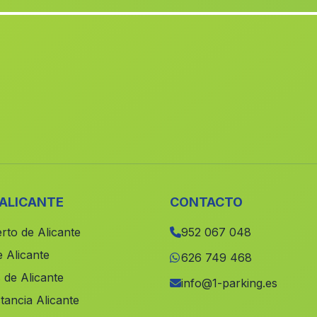
 ALICANTE
CONTACTO
rto de Alicante
952 067 048
 Alicante
626 749 468
 de Alicante
info@1-parking.es
tancia Alicante