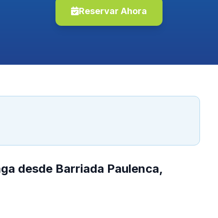
Reservar Ahora
aga desde Barriada Paulenca,