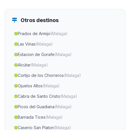
Otros destinos
Prados de Armijo
(Malaga)
Las Vinas
(Malaga)
Estacion de Gorafe
(Malaga)
Alcútar
(Malaga)
Cortijo de los Chorreros
(Malaga)
Ojuelos Altos
(Malaga)
Cabra de Santo Cristo
(Malaga)
Picos del Guadiana
(Malaga)
Barriada Tices
(Malaga)
Caserio San Platon
(Malaga)