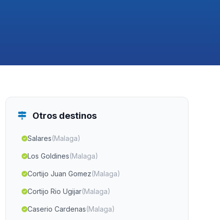
Otros destinos
Salares
(Malaga)
Los Goldines
(Malaga)
Cortijo Juan Gomez
(Malaga)
Cortijo Rio Ugijar
(Malaga)
Caserio Cardenas
(Malaga)