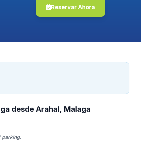
Reservar Ahora
aga desde Arahal, Malaga
 parking.