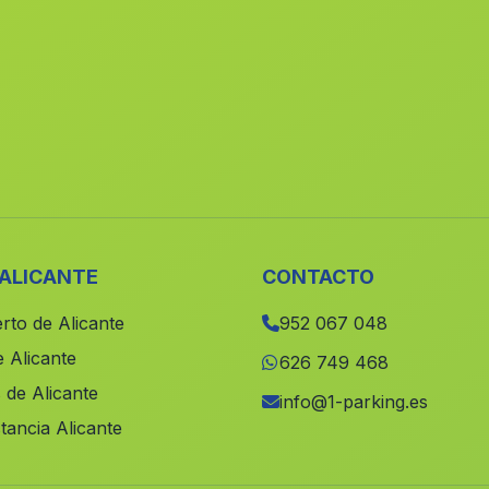
 ALICANTE
CONTACTO
rto de Alicante
952 067 048
 Alicante
626 749 468
 de Alicante
info@1-parking.es
tancia Alicante