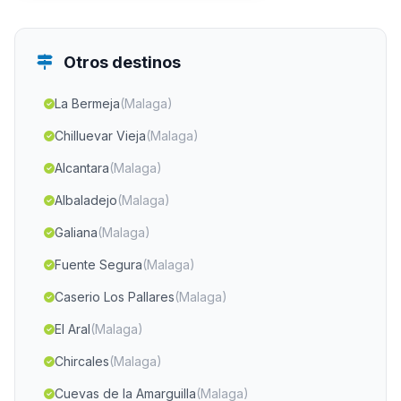
Otros destinos
La Bermeja
(Malaga)
Chilluevar Vieja
(Malaga)
Alcantara
(Malaga)
Albaladejo
(Malaga)
Galiana
(Malaga)
Fuente Segura
(Malaga)
Caserio Los Pallares
(Malaga)
El Aral
(Malaga)
Chircales
(Malaga)
Cuevas de la Amarguilla
(Malaga)