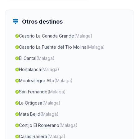
Otros destinos
Caserio La Canada Grande
(Malaga)
Caserio La Fuente del Tio Molina
(Malaga)
El Cantal
(Malaga)
Hortalanca
(Malaga)
Montealegre Alto
(Malaga)
San Fernando
(Malaga)
La Ortigosa
(Malaga)
Mata Bejid
(Malaga)
Cortijo El Romerano
(Malaga)
Casas Ranera
(Malaga)