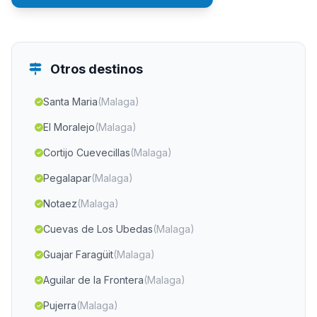
Otros destinos
Santa Maria
(Malaga)
El Moralejo
(Malaga)
Cortijo Cuevecillas
(Malaga)
Pegalapar
(Malaga)
Notaez
(Malaga)
Cuevas de Los Ubedas
(Malaga)
Guajar Faragüit
(Malaga)
Aguilar de la Frontera
(Malaga)
Pujerra
(Malaga)