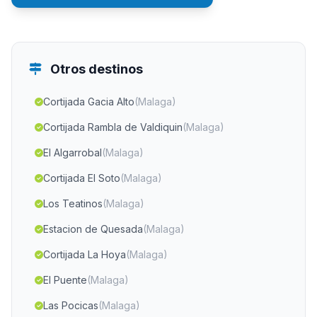
Otros destinos
Cortijada Gacia Alto
(Malaga)
Cortijada Rambla de Valdiquin
(Malaga)
El Algarrobal
(Malaga)
Cortijada El Soto
(Malaga)
Los Teatinos
(Malaga)
Estacion de Quesada
(Malaga)
Cortijada La Hoya
(Malaga)
El Puente
(Malaga)
Las Pocicas
(Malaga)