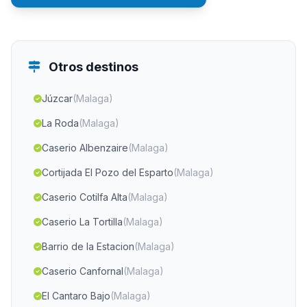
Otros destinos
Júzcar
(Malaga)
La Roda
(Malaga)
Caserio Albenzaire
(Malaga)
Cortijada El Pozo del Esparto
(Malaga)
Caserio Cotilfa Alta
(Malaga)
Caserio La Tortilla
(Malaga)
Barrio de la Estacion
(Malaga)
Caserio Canfornal
(Malaga)
El Cantaro Bajo
(Malaga)