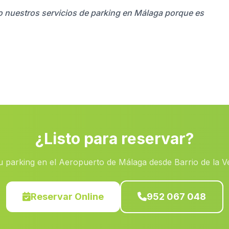
do nuestros servicios de parking en Málaga porque es
¿Listo para reservar?
u parking en el Aeropuerto de Málaga desde Barrio de la V
Reservar Online
952 067 048