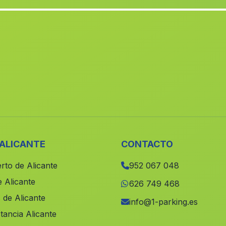
 ALICANTE
CONTACTO
rto de Alicante
952 067 048
 Alicante
626 749 468
 de Alicante
info@1-parking.es
tancia Alicante