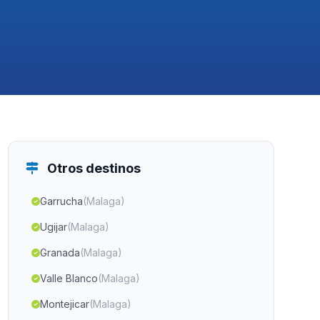
Otros destinos
Garrucha
(Malaga)
Ugijar
(Malaga)
Granada
(Malaga)
Valle Blanco
(Malaga)
Montejicar
(Malaga)