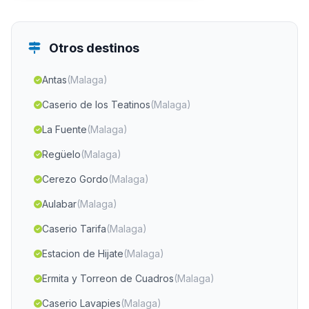
Otros destinos
Antas
(Malaga)
Caserio de los Teatinos
(Malaga)
La Fuente
(Malaga)
Regüelo
(Malaga)
Cerezo Gordo
(Malaga)
Aulabar
(Malaga)
Caserio Tarifa
(Malaga)
Estacion de Hijate
(Malaga)
Ermita y Torreon de Cuadros
(Malaga)
Caserio Lavapies
(Malaga)