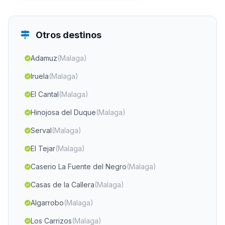
Otros destinos
Adamuz
(Malaga)
Iruela
(Malaga)
El Cantal
(Malaga)
Hinojosa del Duque
(Malaga)
Serval
(Malaga)
El Tejar
(Malaga)
Caserio La Fuente del Negro
(Malaga)
Casas de la Callera
(Malaga)
Algarrobo
(Malaga)
Los Carrizos
(Malaga)