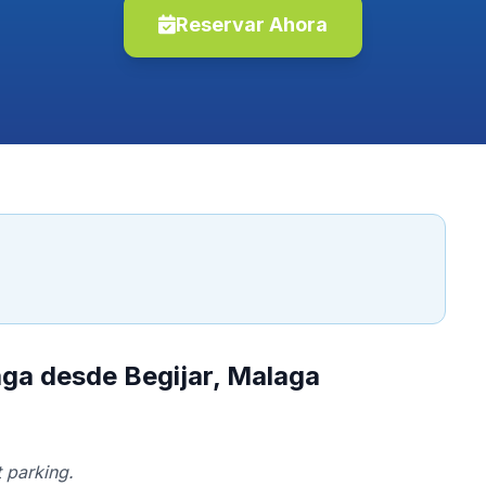
Reservar Ahora
aga desde Begijar, Malaga
 parking.