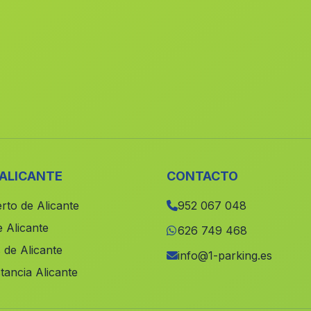
 ALICANTE
CONTACTO
rto de Alicante
952 067 048
 Alicante
626 749 468
 de Alicante
info@1-parking.es
tancia Alicante