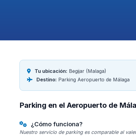
Tu ubicación:
Begijar (Malaga)
Destino:
Parking Aeropuerto de Málaga
Parking en el Aeropuerto de Mál
¿Cómo funciona?
Nuestro servicio de parking es comparable al valet