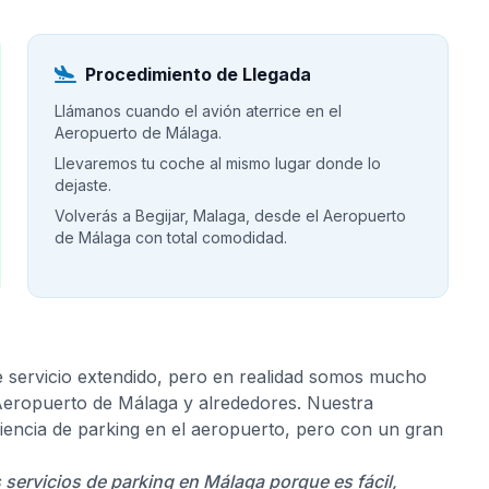
Procedimiento de Llegada
Llámanos cuando el avión aterrice en el
Aeropuerto de Málaga.
Llevaremos tu coche al mismo lugar donde lo
dejaste.
Volverás a Begijar, Malaga, desde el Aeropuerto
de Málaga con total comodidad.
e servicio extendido, pero en realidad somos mucho
 Aeropuerto de Málaga y alrededores. Nuestra
riencia de parking en el aeropuerto, pero con un gran
s servicios de parking en Málaga porque es fácil,