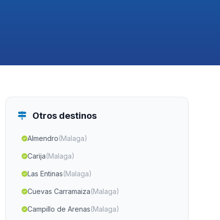
Otros destinos
Almendro
(Malaga)
Carija
(Malaga)
Las Entinas
(Malaga)
Cuevas Carramaiza
(Malaga)
Campillo de Arenas
(Malaga)