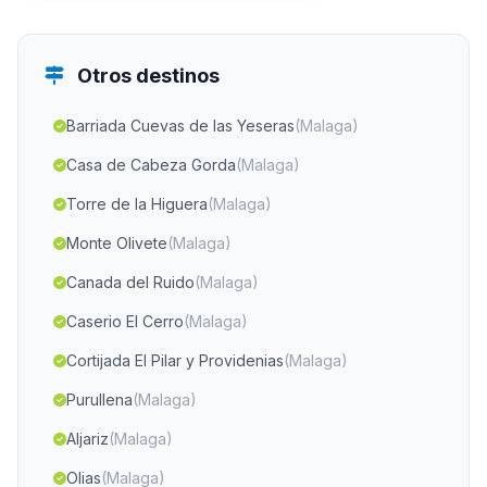
Otros destinos
Barriada Cuevas de las Yeseras
(Malaga)
Casa de Cabeza Gorda
(Malaga)
Torre de la Higuera
(Malaga)
Monte Olivete
(Malaga)
Canada del Ruido
(Malaga)
Caserio El Cerro
(Malaga)
Cortijada El Pilar y Providenias
(Malaga)
Purullena
(Malaga)
Aljariz
(Malaga)
Olias
(Malaga)