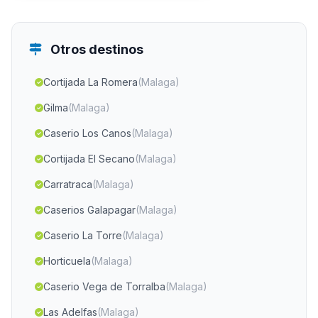
Otros destinos
Cortijada La Romera
(Malaga)
Gilma
(Malaga)
Caserio Los Canos
(Malaga)
Cortijada El Secano
(Malaga)
Carratraca
(Malaga)
Caserios Galapagar
(Malaga)
Caserio La Torre
(Malaga)
Horticuela
(Malaga)
Caserio Vega de Torralba
(Malaga)
Las Adelfas
(Malaga)