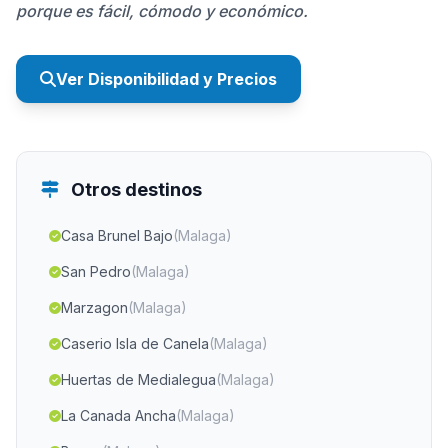
porque es fácil, cómodo y económico.
Ver Disponibilidad y Precios
Otros destinos
Casa Brunel Bajo
(Malaga)
San Pedro
(Malaga)
Marzagon
(Malaga)
Caserio Isla de Canela
(Malaga)
Huertas de Medialegua
(Malaga)
La Canada Ancha
(Malaga)