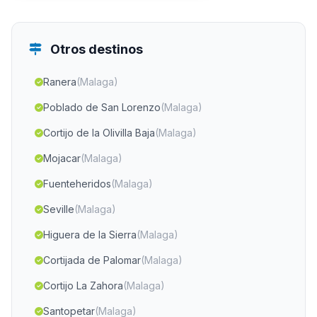
Otros destinos
Ranera
(Malaga)
Poblado de San Lorenzo
(Malaga)
Cortijo de la Olivilla Baja
(Malaga)
Mojacar
(Malaga)
Fuenteheridos
(Malaga)
Seville
(Malaga)
Higuera de la Sierra
(Malaga)
Cortijada de Palomar
(Malaga)
Cortijo La Zahora
(Malaga)
Santopetar
(Malaga)