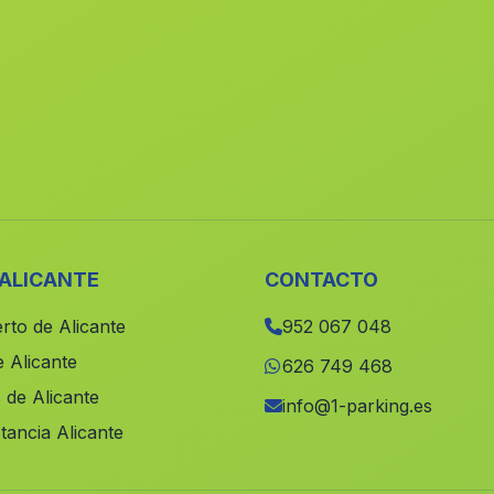
 ALICANTE
CONTACTO
rto de Alicante
952 067 048
 Alicante
626 749 468
 de Alicante
info@1-parking.es
tancia Alicante