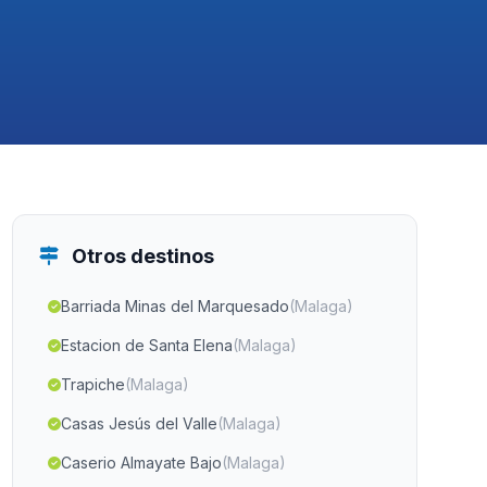
Otros destinos
Barriada Minas del Marquesado
(Malaga)
Estacion de Santa Elena
(Malaga)
Trapiche
(Malaga)
Casas Jesús del Valle
(Malaga)
Caserio Almayate Bajo
(Malaga)