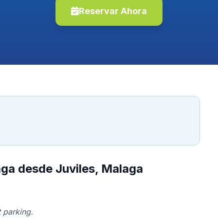
Reservar Ahora
aga desde Juviles, Malaga
 parking.