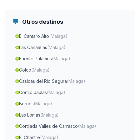
Otros destinos
El Cantaro Alto
(Malaga)
Las Canaleias
(Malaga)
Fuente Palacios
(Malaga)
Golco
(Malaga)
Casicas del Rio Segura
(Malaga)
Cortijo Jaulas
(Malaga)
Bornos
(Malaga)
Las Lomas
(Malaga)
Cortijada Valles de Carrasco
(Malaga)
El Chantre
(Malaga)