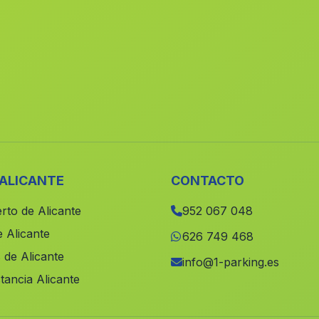
 ALICANTE
CONTACTO
rto de Alicante
952 067 048
 Alicante
626 749 468
 de Alicante
info@1-parking.es
tancia Alicante