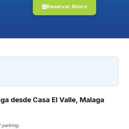
Reservar Ahora
aga desde Casa El Valle, Malaga
 parking.