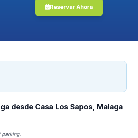
Reservar Ahora
laga desde Casa Los Sapos, Malaga
 parking.