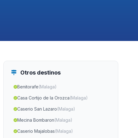
Otros destinos
Benitorafe
(Malaga)
Casa Cortijo de la Orozca
(Malaga)
Caserio San Lazaro
(Malaga)
Mecina Bombaron
(Malaga)
Caserio Majalobas
(Malaga)