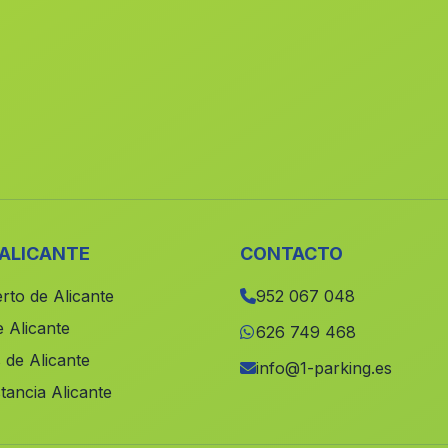
 ALICANTE
CONTACTO
rto de Alicante
952 067 048
 Alicante
626 749 468
 de Alicante
info@1-parking.es
tancia Alicante