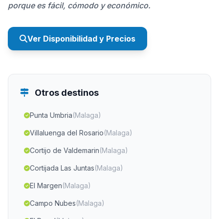
porque es fácil, cómodo y económico.
Ver Disponibilidad y Precios
Otros destinos
Punta Umbria
(Malaga)
Villaluenga del Rosario
(Malaga)
Cortijo de Valdemarin
(Malaga)
Cortijada Las Juntas
(Malaga)
El Margen
(Malaga)
Campo Nubes
(Malaga)