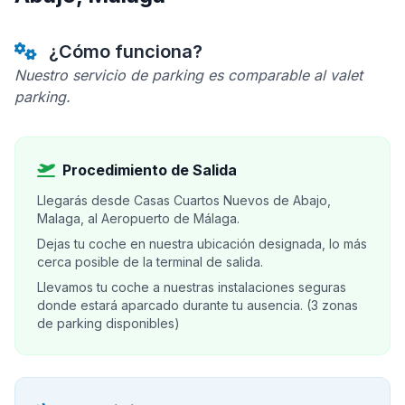
¿Cómo funciona?
Nuestro servicio de parking es comparable al valet
parking.
Procedimiento de Salida
Llegarás desde Casas Cuartos Nuevos de Abajo,
Malaga, al Aeropuerto de Málaga.
Dejas tu coche en nuestra ubicación designada, lo más
cerca posible de la terminal de salida.
Llevamos tu coche a nuestras instalaciones seguras
donde estará aparcado durante tu ausencia. (3 zonas
de parking disponibles)