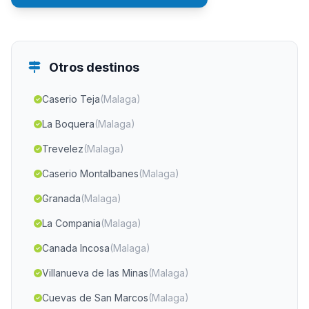
Otros destinos
Caserio Teja
(Malaga)
La Boquera
(Malaga)
Trevelez
(Malaga)
Caserio Montalbanes
(Malaga)
Granada
(Malaga)
La Compania
(Malaga)
Canada Incosa
(Malaga)
Villanueva de las Minas
(Malaga)
Cuevas de San Marcos
(Malaga)