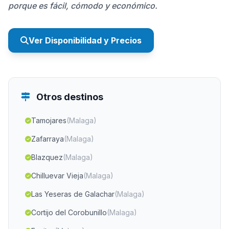
porque es fácil, cómodo y económico.
Ver Disponibilidad y Precios
Otros destinos
Tamojares
(Malaga)
Zafarraya
(Malaga)
Blazquez
(Malaga)
Chilluevar Vieja
(Malaga)
Las Yeseras de Galachar
(Malaga)
Cortijo del Corobunillo
(Malaga)