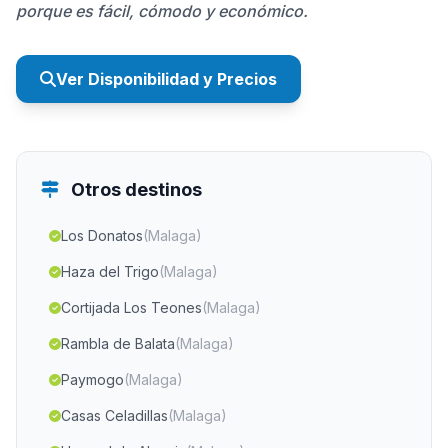
porque es fácil, cómodo y económico.
Ver Disponibilidad y Precios
Otros destinos
Los Donatos
(Malaga)
Haza del Trigo
(Malaga)
Cortijada Los Teones
(Malaga)
Rambla de Balata
(Malaga)
Paymogo
(Malaga)
Casas Celadillas
(Malaga)