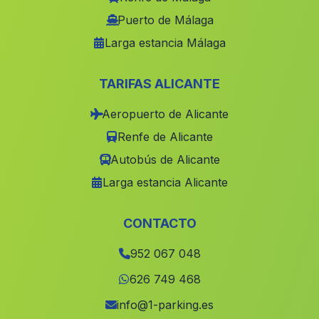
Almansas
(Malaga)
Puerto de Málaga
Larga estancia Málaga
Caserio Penalosa
(Malaga)
El Algarbejo
(Malaga)
TARIFAS ALICANTE
El Puertecico
(Malaga)
Aeropuerto de Alicante
Gabia la Grande
(Malaga)
Renfe de Alicante
Carboneros
(Malaga)
Autobús de Alicante
Canena
(Malaga)
Larga estancia Alicante
Caserio Torrubia
(Malaga)
Armilla
(Malaga)
CONTACTO
Huerta de Medialegua
(Malaga)
952 067 048
Canada de Maiblasco
(Malaga)
626 749 468
Caserio del Barranco del Agua
(Malaga)
info@1-parking.es