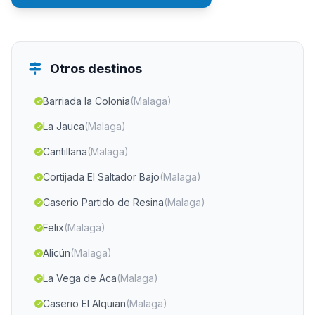
Otros destinos
Barriada la Colonia
(Malaga)
La Jauca
(Malaga)
Cantillana
(Malaga)
Cortijada El Saltador Bajo
(Malaga)
Caserio Partido de Resina
(Malaga)
Felix
(Malaga)
Alicún
(Malaga)
La Vega de Aca
(Malaga)
Caserio El Alquian
(Malaga)