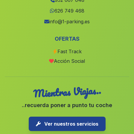
952 067 048
Barrio Rincones
(Malaga)
626 749 468
Albolodúy
(Malaga)
info@1-parking.es
Castillo de Sabinillas
(Malaga)
OFERTAS
Caserio La Mata de Bolaimi
(Malaga)
Fast Track
Cumbres de en Medio
(Malaga)
Acción Social
Caserio Tablada
(Malaga)
Mientras Viajas..
..recuerda poner a punto tu coche
Ver nuestros servicios