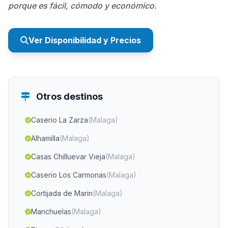
porque es fácil, cómodo y económico.
Ver Disponibilidad y Precios
Otros destinos
Caserio La Zarza
(Malaga)
Alhamilla
(Malaga)
Casas Chilluevar Vieja
(Malaga)
Caserio Los Carmonas
(Malaga)
Cortijada de Marin
(Malaga)
Manchuelas
(Malaga)