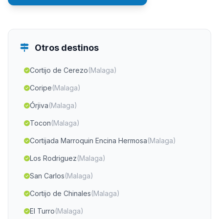
Otros destinos
Cortijo de Cerezo
(Malaga)
Coripe
(Malaga)
Órjiva
(Malaga)
Tocon
(Malaga)
Cortijada Marroquin Encina Hermosa
(Malaga)
Los Rodriguez
(Malaga)
San Carlos
(Malaga)
Cortijo de Chinales
(Malaga)
El Turro
(Malaga)