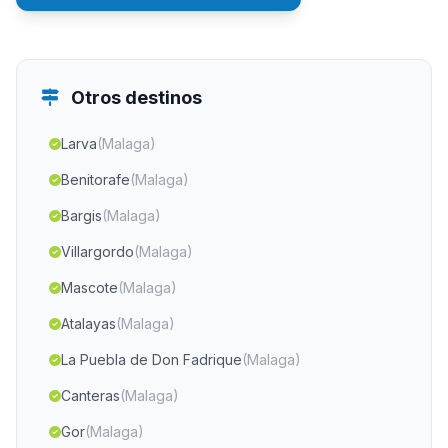
Otros destinos
Larva
(Malaga)
Benitorafe
(Malaga)
Bargis
(Malaga)
Villargordo
(Malaga)
Mascote
(Malaga)
Atalayas
(Malaga)
La Puebla de Don Fadrique
(Malaga)
Canteras
(Malaga)
Gor
(Malaga)