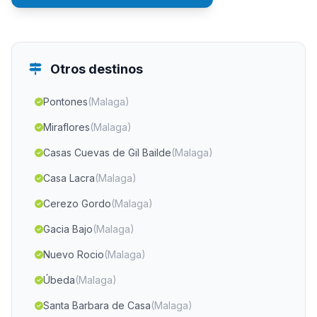
Otros destinos
Pontones
(Malaga)
Miraflores
(Malaga)
Casas Cuevas de Gil Bailde
(Malaga)
Casa Lacra
(Malaga)
Cerezo Gordo
(Malaga)
Gacia Bajo
(Malaga)
Nuevo Rocio
(Malaga)
Úbeda
(Malaga)
Santa Barbara de Casa
(Malaga)