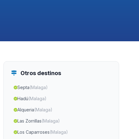
Otros destinos
Septa
(Malaga)
Hadú
(Malaga)
Alqueria
(Malaga)
Las Zorrillas
(Malaga)
Los Caparroses
(Malaga)