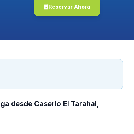
Reservar Ahora
ga desde Caserio El Tarahal,