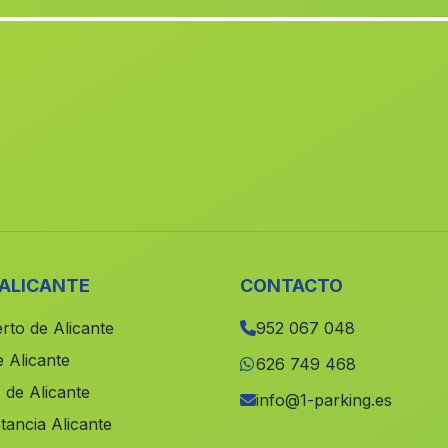
 ALICANTE
CONTACTO
rto de Alicante
952 067 048
 Alicante
626 749 468
 de Alicante
info@1-parking.es
tancia Alicante