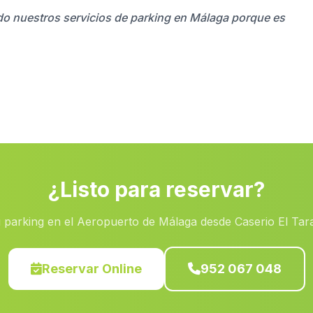
zado nuestros servicios de parking en Málaga porque es
¿Listo para reservar?
 parking en el Aeropuerto de Málaga desde Caserio El Tar
Reservar Online
952 067 048