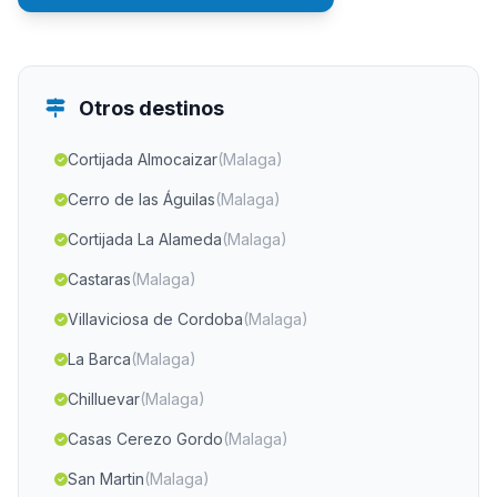
Otros destinos
Cortijada Almocaizar
(Malaga)
Cerro de las Águilas
(Malaga)
Cortijada La Alameda
(Malaga)
Castaras
(Malaga)
Villaviciosa de Cordoba
(Malaga)
La Barca
(Malaga)
Chilluevar
(Malaga)
Casas Cerezo Gordo
(Malaga)
San Martin
(Malaga)