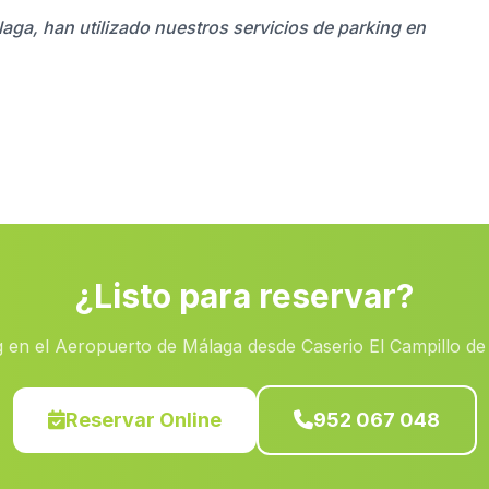
laga, han utilizado nuestros servicios de parking en
¿Listo para reservar?
g en el Aeropuerto de Málaga desde Caserio El Campillo de 
Reservar Online
952 067 048