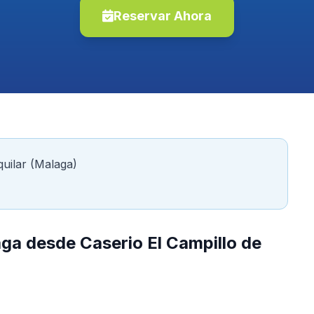
Reservar Ahora
quilar (Malaga)
aga desde Caserio El Campillo de