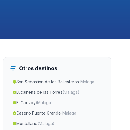
Otros destinos
San Sebastian de los Ballesteros
(Malaga)
Lucainena de las Torres
(Malaga)
El Convoy
(Malaga)
Caserio Fuente Grande
(Malaga)
Montellano
(Malaga)