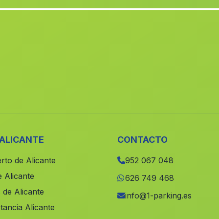
 ALICANTE
CONTACTO
rto de Alicante
952 067 048
 Alicante
626 749 468
 de Alicante
info@1-parking.es
tancia Alicante