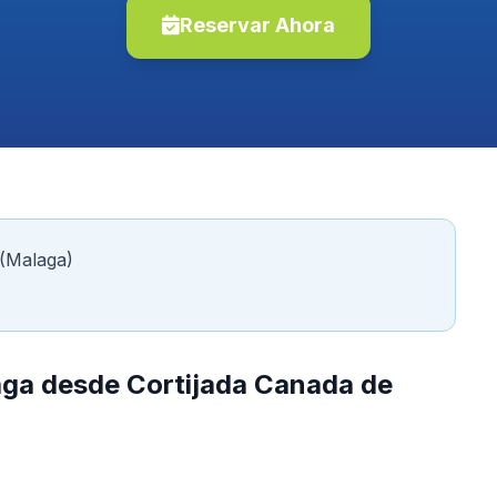
Reservar Ahora
 (Malaga)
aga desde Cortijada Canada de