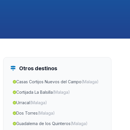
Otros destinos
Casas Cortijos Nuevos del Campo
(Malaga)
Cortijada La Balsilla
(Malaga)
Urracal
(Malaga)
Dos Torres
(Malaga)
Guadalema de los Quinteros
(Malaga)