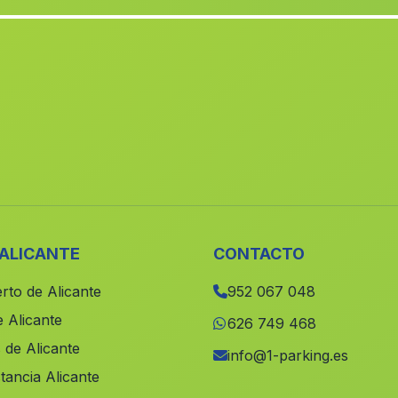
 ALICANTE
CONTACTO
rto de Alicante
952 067 048
 Alicante
626 749 468
 de Alicante
info@1-parking.es
tancia Alicante