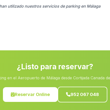
 han utilizado nuestros servicios de parking en Málaga
¿Listo para reservar?
ing en el Aeropuerto de Málaga desde Cortijada Canada de
Reservar Online
952 067 048