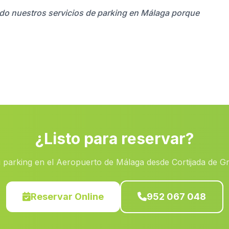
zado nuestros servicios de parking en Málaga porque
¿Listo para reservar?
 parking en el Aeropuerto de Málaga desde Cortijada de G
Reservar Online
952 067 048