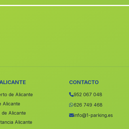
 ALICANTE
CONTACTO
rto de Alicante
952 067 048
 Alicante
626 749 468
 de Alicante
info@1-parking.es
tancia Alicante