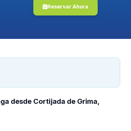
Reservar Ahora
aga desde Cortijada de Grima,