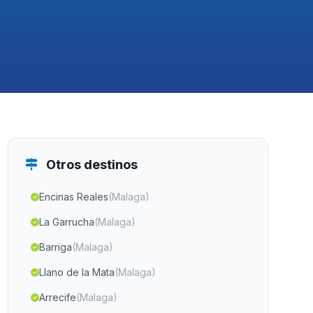
Otros destinos
Encinas Reales
(Malaga)
La Garrucha
(Malaga)
Barriga
(Malaga)
Llano de la Mata
(Malaga)
Arrecife
(Malaga)